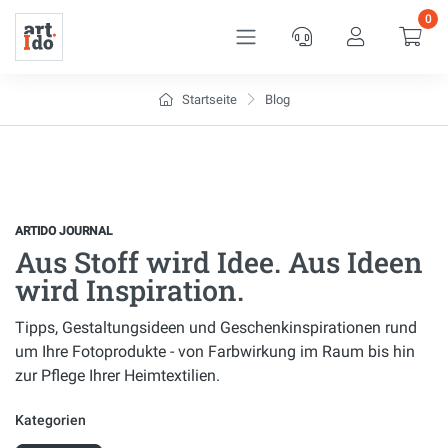
0
Service
Kundenkon
War
Startseite
Blog
ARTIDO JOURNAL
Aus Stoff wird Idee. Aus Ideen
wird Inspiration.
Tipps, Gestaltungsideen und Geschenkinspirationen rund
um Ihre Fotoprodukte - von Farbwirkung im Raum bis hin
zur Pflege Ihrer Heimtextilien.
Kategorien