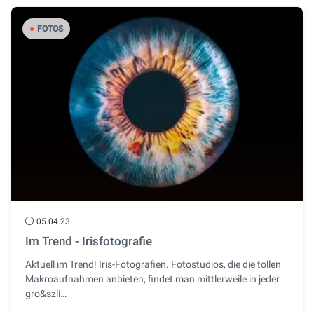
●
FOTOS
05.04.23
Im Trend - Irisfotografie
Aktuell im Trend! Iris-Fotografien. Fotostudios, die die tollen
Makroaufnahmen anbieten, findet man mittlerweile in jeder
gro&szli…