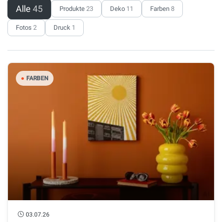
Alle
45
Produkte
23
Deko
11
Farben
8
Fotos
2
Druck
1
●
FARBEN
03.07.26