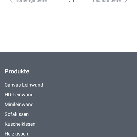
vorherige Seite
1 / 1
nächste Seite
Produkte
Canvas-Leinwand
HD-Leinwand
Minileinwand
Sofakissen
Kuschelkissen
Herzkissen