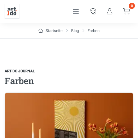
0
Service
Kundenkon
War
Startseite
Blog
Farben
ARTIDO JOURNAL
Farben