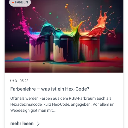
●
FARBEN
31.05.23
Farbenlehre – was ist ein Hex-Code?
Oftmals werden Farben aus dem RGB-Farbraum auch als
Hexadezimalcode, kurz Hex-Code, angegeben. Vor allem im
Webdesign gibt man mit…
mehr lesen