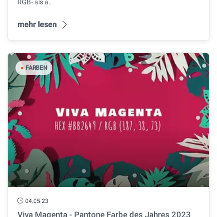
RGB- als a…
mehr lesen
●
FARBEN
04.05.23
Viva Magenta - Pantone Farbe des Jahres 2023