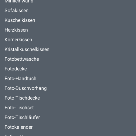
Minileinwand
Sofakissen
Kuschelkissen
Herzkissen
Körnerkissen
Kristallkuschelkissen
Fotobettwäsche
Fotodecke
Foto-Handtuch
Foto-Duschvorhang
Foto-Tischdecke
Foto-Tischset
Foto-Tischläufer
Fotokalender