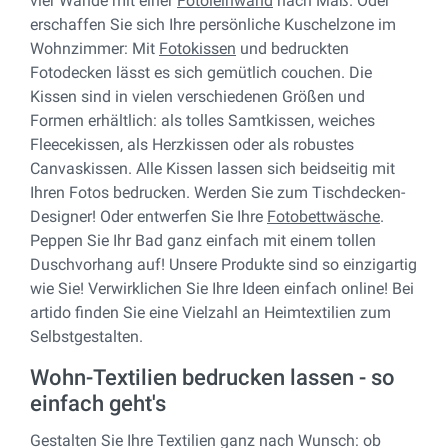
vier Wände mit einer
Fotoleinwand
nach Maß. Oder
erschaffen Sie sich Ihre persönliche Kuschelzone im
Wohnzimmer: Mit
Fotokissen
und bedruckten
Fotodecken lässt es sich gemütlich couchen. Die
Kissen sind in vielen verschiedenen Größen und
Formen erhältlich: als tolles Samtkissen, weiches
Fleecekissen, als Herzkissen oder als robustes
Canvaskissen. Alle Kissen lassen sich beidseitig mit
Ihren Fotos bedrucken. Werden Sie zum Tischdecken-
Designer! Oder entwerfen Sie Ihre
Fotobettwäsche
.
Peppen Sie Ihr Bad ganz einfach mit einem tollen
Duschvorhang auf! Unsere Produkte sind so einzigartig
wie Sie! Verwirklichen Sie Ihre Ideen einfach online! Bei
artido finden Sie eine Vielzahl an Heimtextilien zum
Selbstgestalten.
Wohn-Textilien bedrucken lassen - so
einfach geht's
Gestalten Sie Ihre Textilien ganz nach Wunsch: ob