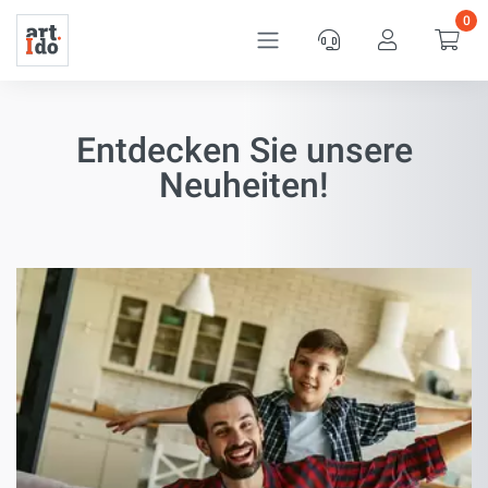
0
Service
Kundenkon
War
Entdecken Sie unsere
Neuheiten!