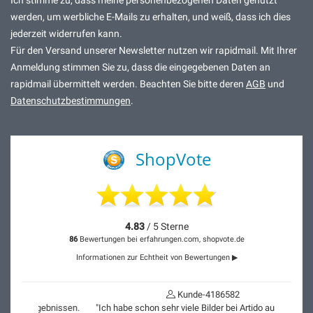
Ich stimme zu, dass meine personenbezogenen Daten genutzt
werden, um werbliche E-Mails zu erhalten, und weiß, dass ich dies
jederzeit widerrufen kann.
Für den Versand unserer Newsletter nutzen wir rapidmail. Mit Ihrer
Anmeldung stimmen Sie zu, dass die eingegebenen Daten an
rapidmail übermittelt werden. Beachten Sie bitte deren
AGB
und
Datenschutzbestimmungen
.
ShopVote
4.83
/ 5 Sterne
86
Bewertungen bei erfahrungen.com, shopvote.de
Informationen zur Echtheit von Bewertungen ▶
Kunde-4186582
"Ich habe schon sehr viele Bilder bei Artido auf Canvas