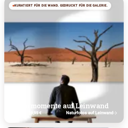
KURATIERT FÜR DIE WAND. GEDRUCKT FÜR DIE GALERIE.
Naturmomente auf Leinwand
Naturfotos auf Leinwand
schon ab
19,95 €