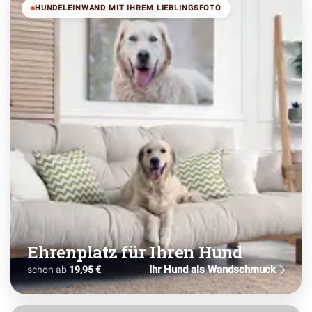
HUNDELEINWAND MIT IHREM LIEBLINGSFOTO
Ehrenplatz für Ihren Hund
Ihr Hund als Wandschmuck
schon ab
19,95 €