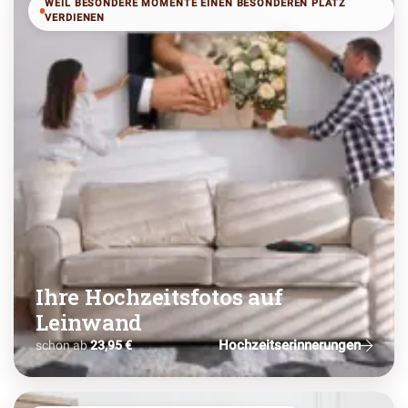
WEIL BESONDERE MOMENTE EINEN BESONDEREN PLATZ
VERDIENEN
Ihre Hochzeitsfotos auf
Leinwand
Hochzeitserinnerungen
schon ab
23,95 €