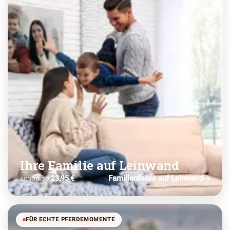
Ihre Familie auf Leinwand
Familienfotos auf Leinwand
schon ab
23,95 €
FÜR ECHTE PFERDEMOMENTE