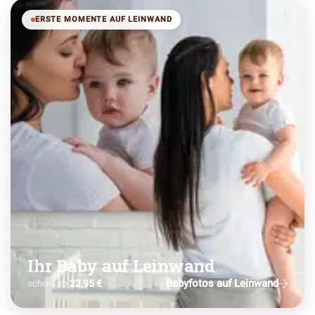
ERSTE MOMENTE AUF LEINWAND
Ihr Baby auf Leinwand
Babyfotos auf Leinwand
schon ab
23,95 €