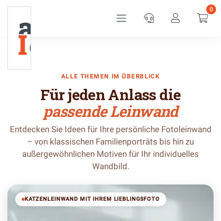
0
Service
Kundenkon
War
ALLE THEMEN IM ÜBERBLICK
Für jeden Anlass die
passende Leinwand
Entdecken Sie Ideen für Ihre persönliche Fotoleinwand
– von klassischen Familienporträts bis hin zu
außergewöhnlichen Motiven für Ihr individuelles
Wandbild.
KATZENLEINWAND MIT IHREM LIEBLINGSFOTO