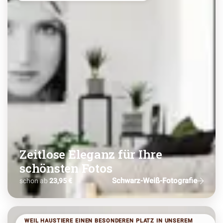
Zeitlose Eleganz für Ihre
schönsten Fotos
Schwarz-Weiß-Fotografie
schon ab
23,95 €
WEIL HAUSTIERE EINEN BESONDEREN PLATZ IN UNSEREM