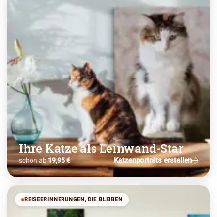
Ihre Katze als Leinwand-Star
Katzenporträts erstellen
schon ab
19,95 €
REISEERINNERUNGEN, DIE BLEIBEN