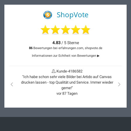
ShopVote
4.83
/ 5 Sterne
86
Bewertungen bei erfahrungen.com, shopvote.de
Informationen zur Echtheit von Bewertungen ▶
Kunde-4186582
"Ich habe schon sehr viele Bilder bei Artido auf Canvas
drucken lassen - top Qualität und Service. Immer wieder
nach links
nach r
gerne!"
vor 87 Tagen