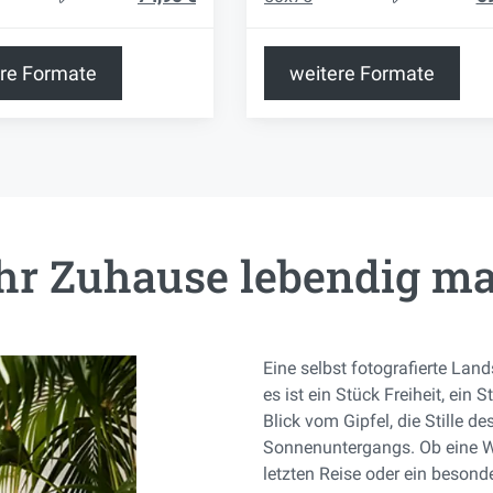
re Formate
weitere Formate
Ihr Zuhause lebendig m
Eine selbst fotografierte Lan
es ist ein Stück Freiheit, ein 
Blick vom Gipfel, die Stille d
Sonnenuntergangs. Ob eine Wan
letzten Reise oder ein besond