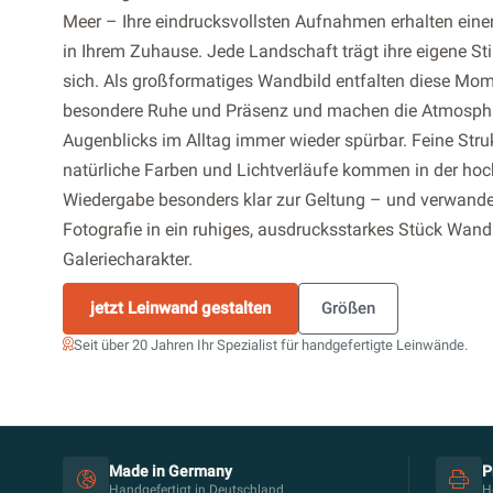
Meer – Ihre eindrucksvollsten Aufnahmen erhalten einen
in Ihrem Zuhause. Jede Landschaft trägt ihre eigene S
sich. Als großformatiges Wandbild entfalten diese Mom
besondere Ruhe und Präsenz und machen die Atmosph
Augenblicks im Alltag immer wieder spürbar. Feine Stru
natürliche Farben und Lichtverläufe kommen in der ho
Wiedergabe besonders klar zur Geltung – und verwande
Fotografie in ein ruhiges, ausdrucksstarkes Stück Wand
Galeriecharakter.
jetzt Leinwand gestalten
Größen
Seit über 20 Jahren Ihr Spezialist für handgefertigte Leinwände.
Made in Germany
P
Handgefertigt in Deutschland
H