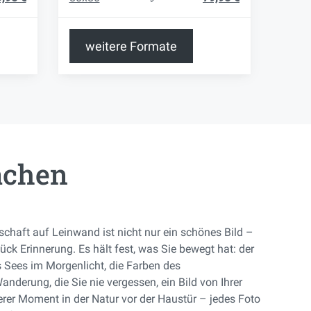
weitere Formate
achen
dschaft auf Leinwand ist nicht nur ein schönes Bild –
Stück Erinnerung. Es hält fest, was Sie bewegt hat: der
es Sees im Morgenlicht, die Farben des
derung, die Sie nie vergessen, ein Bild von Ihrer
erer Moment in der Natur vor der Haustür – jedes Foto