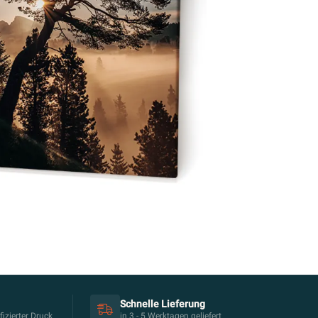
Schnelle Lieferung
izierter Druck
in 3 - 5 Werktagen geliefert