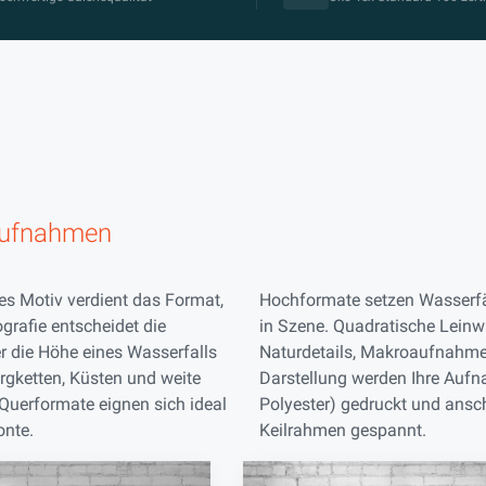
aufnahmen
es Motiv verdient das Format,
Hochformate setzen Wasserfä
ografie entscheidet die
in Szene. Quadratische Leinw
r die Höhe eines Wasserfalls
Naturdetails, Makroaufnahmen
ergketten, Küsten und weite
Darstellung werden Ihre Auf
 Querformate eignen sich ideal
Polyester) gedruckt und ansch
onte.
Keilrahmen gespannt.