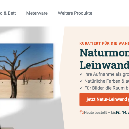
d & Bett
Meterware
Weitere Produkte
KURATIERT FÜR DIE WAND
Naturmom
Leinwan
✓ Ihre Aufnahme als g
✓ Natürliche Farben & 
✓ Für Bilder, die Raum 
jetzt Natur-Leinwand 
Heute bestellt – bis
Fr., 14.