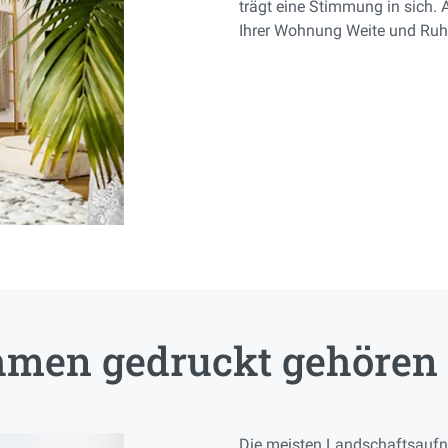
trägt eine Stimmung in sich. 
Ihrer Wohnung Weite und Ruhe
men gedruckt gehören
Die meisten Landschaftsaufn