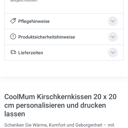
ausgeschlossen.
Pflegehinweise
Produktsicherheitshinweise
Lieferzeiten
CoolMum Kirschkernkissen 20 x 20
cm personalisieren und drucken
lassen
Schenken Sie Wärme, Komfort und Geborgenheit – mit