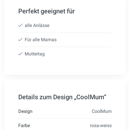
Perfekt geeignet für
alle Anlässe
Für alle Mamas
Muttertag
Details zum Design „CoolMum“
Design
CoolMum
Farbe
rosa-weiss