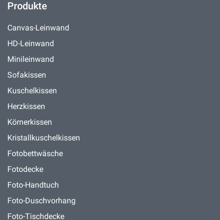
Produkte
Canvas-Leinwand
HD-Leinwand
Minileinwand
Sofakissen
Kuschelkissen
Herzkissen
Körnerkissen
Kristallkuschelkissen
Fotobettwäsche
Fotodecke
Foto-Handtuch
Foto-Duschvorhang
Foto-Tischdecke