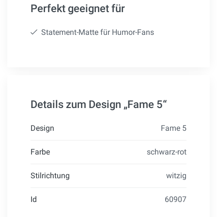
Perfekt geeignet für
Statement-Matte für Humor-Fans
Details zum Design „Fame 5“
Design
Fame 5
Farbe
schwarz-rot
Stilrichtung
witzig
Id
60907