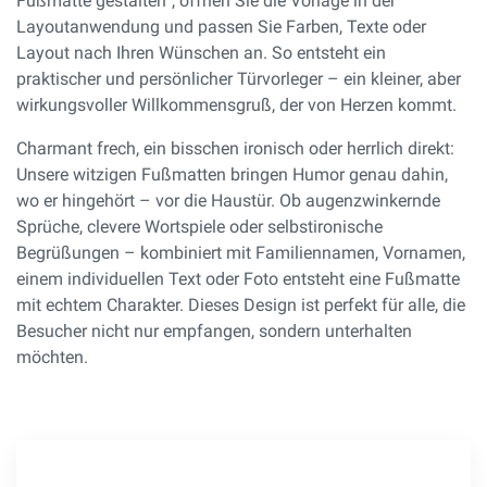
Fußmatte gestalten“, öffnen Sie die Vorlage in der
Layoutanwendung und passen Sie Farben, Texte oder
Layout nach Ihren Wünschen an. So entsteht ein
praktischer und persönlicher Türvorleger – ein kleiner, aber
wirkungsvoller Willkommensgruß, der von Herzen kommt.
Charmant frech, ein bisschen ironisch oder herrlich direkt:
Unsere witzigen Fußmatten bringen Humor genau dahin,
wo er hingehört – vor die Haustür. Ob augenzwinkernde
Sprüche, clevere Wortspiele oder selbstironische
Begrüßungen – kombiniert mit Familiennamen, Vornamen,
einem individuellen Text oder Foto entsteht eine Fußmatte
mit echtem Charakter. Dieses Design ist perfekt für alle, die
Besucher nicht nur empfangen, sondern unterhalten
möchten.