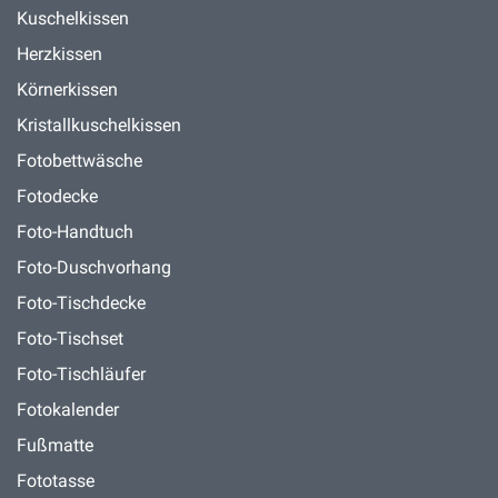
Kuschelkissen
Herzkissen
Körnerkissen
Kristallkuschelkissen
Fotobettwäsche
Fotodecke
Foto-Handtuch
Foto-Duschvorhang
Foto-Tischdecke
Foto-Tischset
Foto-Tischläufer
Fotokalender
Fußmatte
Fototasse