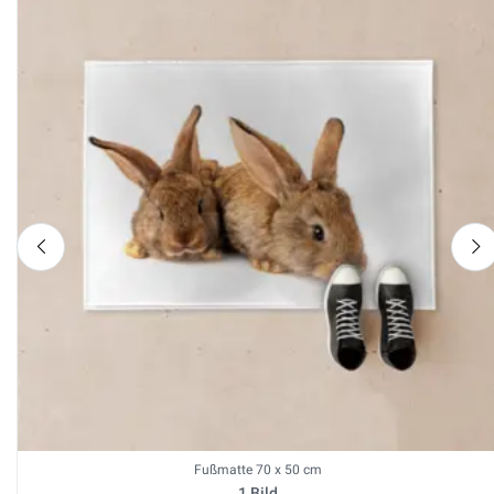
nach links
n
Fußmatte 70 x 50 cm
1 Bild