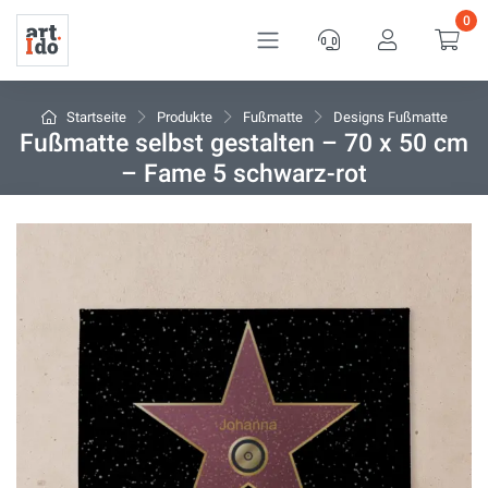
0
Service
Kundenkon
War
Startseite
Produkte
Fußmatte
Designs Fußmatte
Fußmatte selbst gestalten – 70 x 50 cm
– Fame 5 schwarz-rot